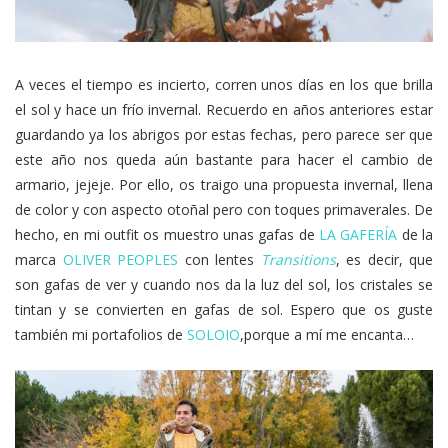
A veces el tiempo es incierto, corren unos días en los que brilla
el sol y hace un frío invernal. Recuerdo en años anteriores estar
guardando ya los abrigos por estas fechas, pero parece ser que
este año nos queda aún bastante para hacer el cambio de
armario, jejeje. Por ello, os traigo una propuesta invernal, llena
de color y con aspecto otoñal pero con toques primaverales. De
hecho, en mi outfit os muestro unas gafas de
LA GAFERÍA
de la
marca
OLIVER PEOPLES
con lentes
Transitions
, es decir, que
son gafas de ver y cuando nos da la luz del sol, los cristales se
tintan y se convierten en gafas de sol. Espero que os guste
también mi portafolios de
SOLOIO
,porque a mí me encanta…