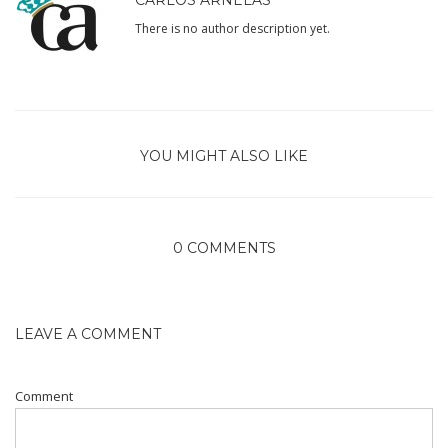
There is no author description yet.
YOU MIGHT ALSO LIKE
0 COMMENTS
LEAVE A COMMENT
Comment