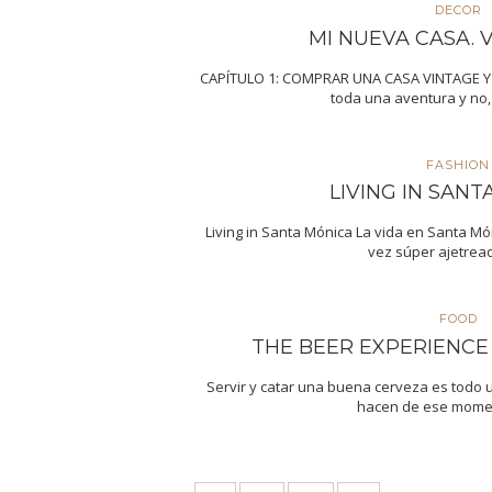
DECOR
MI NUEVA CASA. Vi
CAPÍTULO 1: COMPRAR UNA CASA VINTAGE Y
toda una aventura y no
FASHION
LIVING IN SAN
Living in Santa Mónica La vida en Santa Món
vez súper ajetrea
FOOD
THE BEER EXPERIENCE b
Servir y catar una buena cerveza es todo 
hacen de ese mome