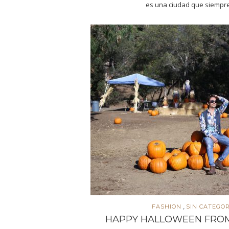
es una ciudad que siempr
,
FASHION
SIN CATEGOR
HAPPY HALLOWEEN FROM