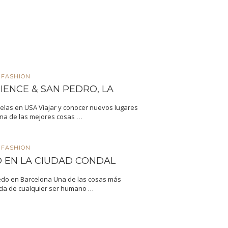
FASHION
IENCE & SAN PEDRO, LA
elas en USA Viajar y conocer nuevos lugares
na de las mejores cosas …
FASHION
 EN LA CIUDAD CONDAL
iedo en Barcelona Una de las cosas más
ida de cualquier ser humano …