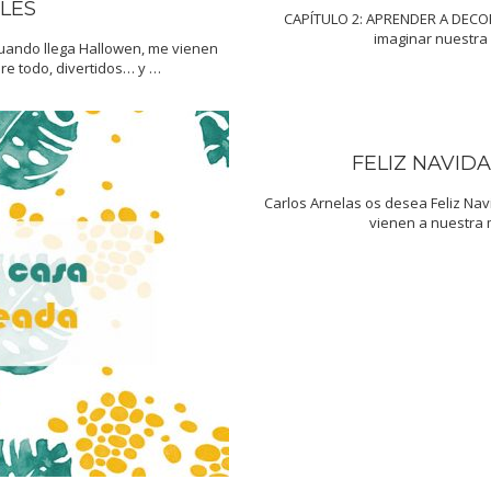
LES
CAPÍTULO 2: APRENDER A DECO
imaginar nuestra 
Cuando llega Hallowen, me vienen
re todo, divertidos… y …
FELIZ NAVIDA
Carlos Arnelas os desea Feliz Na
vienen a nuestra 