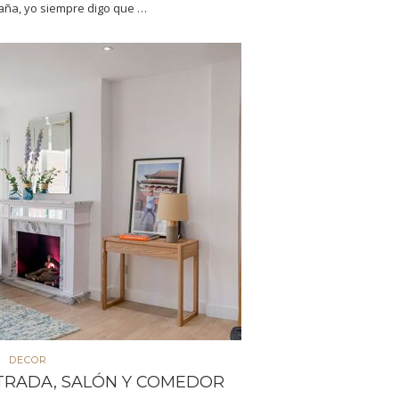
aña, yo siempre digo que …
DECOR
NTRADA, SALÓN Y COMEDOR