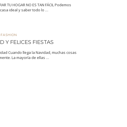
RAR TU HOGAR NO ES TAN FÁCIL Podemos
casa ideal y saber todo lo …
FASHION
D Y FELICES FIESTAS
vidad Cuando llega la Navidad, muchas cosas
mente. La mayoría de ellas …