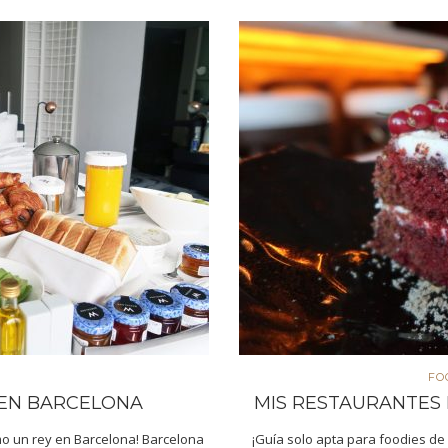
FO
 EN BARCELONA
MIS RESTAURANTES
mo un rey en Barcelona! Barcelona
¡Guía solo apta para foodies de