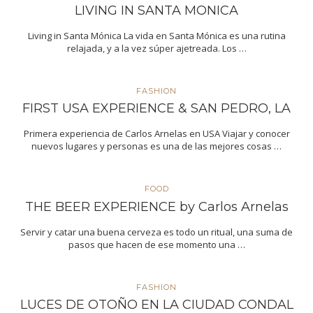
LIVING IN SANTA MONICA
Living in Santa Mónica La vida en Santa Mónica es una rutina
relajada, y a la vez súper ajetreada. Los …
FASHION
FIRST USA EXPERIENCE & SAN PEDRO, LA
Primera experiencia de Carlos Arnelas en USA Viajar y conocer
nuevos lugares y personas es una de las mejores cosas …
FOOD
THE BEER EXPERIENCE by Carlos Arnelas
Servir y catar una buena cerveza es todo un ritual, una suma de
pasos que hacen de ese momento una …
FASHION
LUCES DE OTOÑO EN LA CIUDAD CONDAL