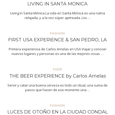
LIVING IN SANTA MONICA
Living in Santa Mónica La vida en Santa Mónica es una rutina
relajada, y a la vez súper ajetreada. Los …
FASHION
FIRST USA EXPERIENCE & SAN PEDRO, LA
Primera experiencia de Carlos Arnelas en USA Viajar y conocer
nuevos lugares y personas es una de las mejores cosas …
FOOD
THE BEER EXPERIENCE by Carlos Arnelas
Servir y catar una buena cerveza es todo un ritual, una suma de
pasos que hacen de ese momento una …
FASHION
LUCES DE OTOÑO EN LA CIUDAD CONDAL