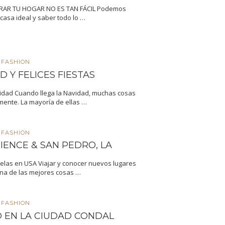
RAR TU HOGAR NO ES TAN FÁCIL Podemos
casa ideal y saber todo lo …
FASHION
D Y FELICES FIESTAS
vidad Cuando llega la Navidad, muchas cosas
mente. La mayoría de ellas …
FASHION
IENCE & SAN PEDRO, LA
elas en USA Viajar y conocer nuevos lugares
na de las mejores cosas …
FASHION
 EN LA CIUDAD CONDAL