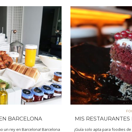
FO
 EN BARCELONA
MIS RESTAURANTES
mo un rey en Barcelona! Barcelona
¡Guía solo apta para foodies de