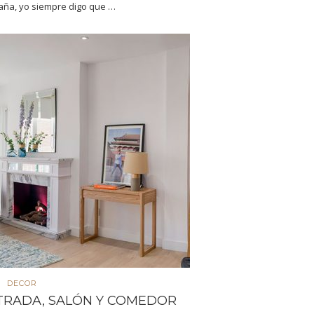
aña, yo siempre digo que …
DECOR
NTRADA, SALÓN Y COMEDOR