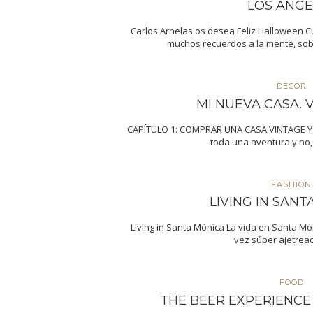
LOS ANGE
Carlos Arnelas os desea Feliz Halloween 
muchos recuerdos a la mente, sob
DECOR
MI NUEVA CASA. Vi
CAPÍTULO 1: COMPRAR UNA CASA VINTAGE Y
toda una aventura y no
FASHION
LIVING IN SAN
Living in Santa Mónica La vida en Santa Món
vez súper ajetrea
FOOD
THE BEER EXPERIENCE b