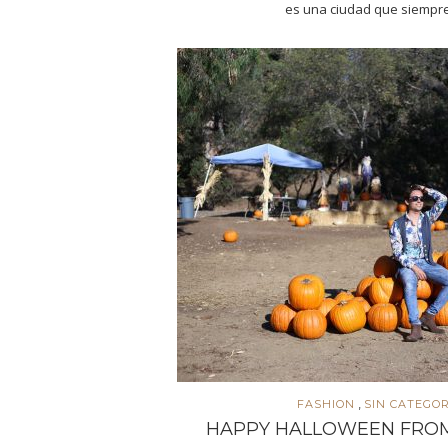
es una ciudad que siempr
,
FASHION
SIN CATEGOR
HAPPY HALLOWEEN FROM