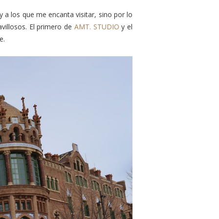
a los que me encanta visitar, sino por lo
avillosos. El primero de
AMT. STUDIO
y el
e.