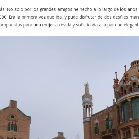
s. No solo por los grandes amigos he hecho a lo largo de los años y 
0. Era la primera vez que iba, y pude disfrutar de dos desfiles mar
ropuestas para una mujer atrevida y sofisticada a la par que elegant