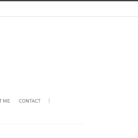
T ME
CONTACT