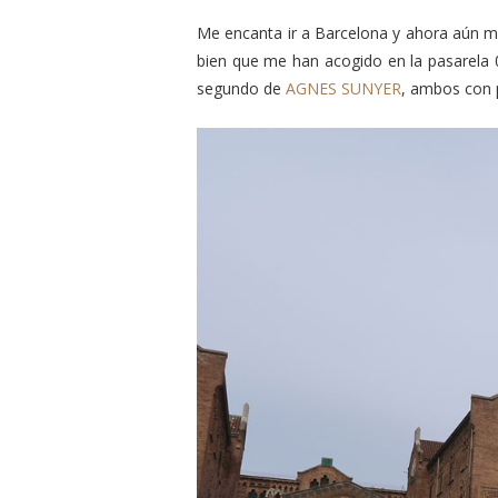
Me encanta ir a Barcelona y ahora aún má
bien que me han acogido en la pasarela 08
segundo de
AGNES SUNYER
, ambos con p