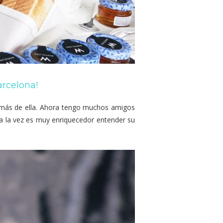
arcelona!
 más de ella. Ahora tengo muchos amigos
o a la vez es muy enriquecedor entender su