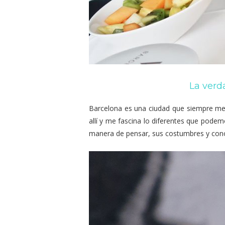
La verda
Barcelona es una ciudad que siempre me
allí y me fascina lo diferentes que podem
manera de pensar, sus costumbres y conoc