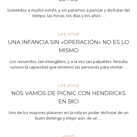
Sometidos a mucho estrés, y sin pararnos a pensar y disfrutar del
tiempo, las horas, los días y los años …
LIFE STYLE
UNA INFANCIA SIN «OPERACIÓN» NO ES LO
MISMO
Los recuerdos, tan intangibles, y a la vez tan palpables. Resulta
curioso la capacidad que tenemos las personas para olvidar …
LIFE STYLE
NOS VAMOS DE PICNIC CON HENDRICKS
EN BICI
Uno de los mayores placeres en la vida es poder disfrutar de un
buen domingo y mejor aún, de un …
FOOD