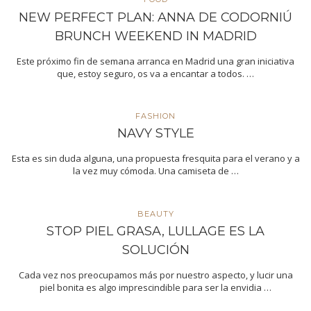
NEW PERFECT PLAN: ANNA DE CODORNIÚ
BRUNCH WEEKEND IN MADRID
Este próximo fin de semana arranca en Madrid una gran iniciativa
que, estoy seguro, os va a encantar a todos. …
FASHION
NAVY STYLE
Esta es sin duda alguna, una propuesta fresquita para el verano y a
la vez muy cómoda. Una camiseta de …
BEAUTY
STOP PIEL GRASA, LULLAGE ES LA
SOLUCIÓN
Cada vez nos preocupamos más por nuestro aspecto, y lucir una
piel bonita es algo imprescindible para ser la envidia …