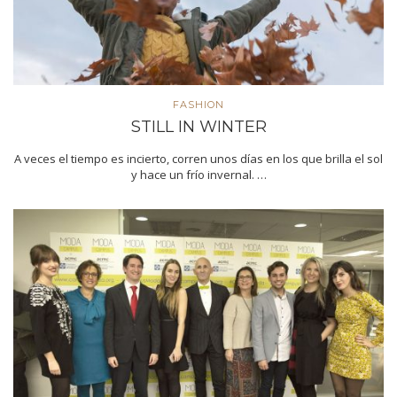
FASHION
STILL IN WINTER
A veces el tiempo es incierto, corren unos días en los que brilla el sol
y hace un frío invernal. …