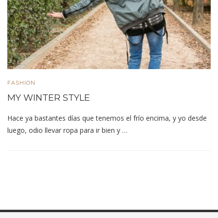
FASHION
MY WINTER STYLE
Hace ya bastantes días que tenemos el frío encima, y yo desde
luego, odio llevar ropa para ir bien y …